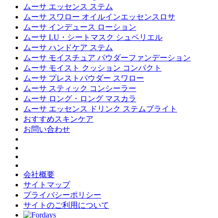
ムーサ エッセンス ステム
ムーサ スワロー オイルインエッセンスロサ
ムーサ インデュース ローション
ムーサ LU・シートマスク シュペリエル
ムーサ ハンドケア ステム
ムーサ モイスチュア パウダーファンデーション
ムーサ モイスト クッション コンパクト
ムーサ プレストパウダー スワロー
ムーサ スティック コンシーラー
ムーサ ロング・ロング マスカラ
ムーサ エッセンス ドリンク ステムブライト
おすすめスキンケア
お問い合わせ
会社概要
サイトマップ
プライバシーポリシー
サイトのご利用について